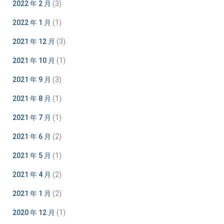
2022 年 2 月
(3)
2022 年 1 月
(1)
2021 年 12 月
(3)
2021 年 10 月
(1)
2021 年 9 月
(3)
2021 年 8 月
(1)
2021 年 7 月
(1)
2021 年 6 月
(2)
2021 年 5 月
(1)
2021 年 4 月
(2)
2021 年 1 月
(2)
2020 年 12 月
(1)