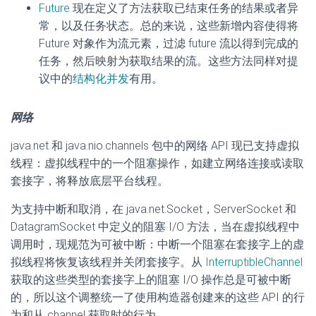
Future
现在定义了方法获取已结束任务的结果或者异
常，以及任务状态。总的来说，这些新增内容使得将
Future 对象作为流元素，过滤 future 流以得到完成的
任务，然后映射为获取结果的流。这些方法同样对提
议中的
结构化并发
有用。
网络
java.net 和 java.nio.channels 包中的网络 API 现已支持虚拟
线程：虚拟线程中的一个阻塞操作，如建立网络连接或读取
套接字，将释放底层平台线程。
为支持中断和取消，在 java.net.Socket，ServerSocket 和
DatagramSocket 中定义的阻塞 I/O 方法，当在虚拟线程中
调用时，现规范为可被中断：中断一个阻塞在套接字上的虚
拟线程将恢复该线程并关闭套接字。从
InterruptibleChannel
获取的这些类型的套接字上的阻塞 I/O 操作总是可被中断
的，所以这个调整统一了使用构造器创建来的这些 API 的行
为和从 channel 获取时的行为。