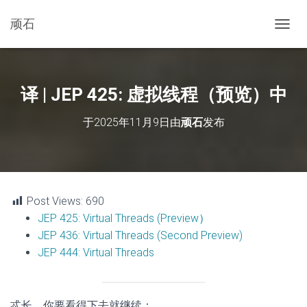
顽石
切
换
导
航
译 | JEP 425: 虚拟线程（预览）中
于
2025年11月9日
由
顽石
发布
Post Views:
690
JEP 425: Virtual Threads (Preview）
JEP 436: Virtual Threads (Second Preview)
JEP 444: Virtual Threads
忒长，你要看得下去就继续：