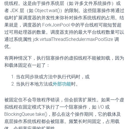
统线程。这是由于操作系统层（如 许多文件系统操作）或
者 JDK 层（如 Object.wait()）的限制。这些阻塞操作将通过
临时扩展调度器的并发性来弥补对操作系统线程的占用。结
果就是，调度器的 ForkJoinPool 中的平台线程可能短暂超
过可用处理器的数量。调度器支持的最大平台线程数量可以
通过系统属性 jdk.virtualThreadScheduler.maxPoolSize 调
优。
有两种情况下，执行阻塞操作的虚拟线程不能被卸载，因为
和载体固定在一起了：
当在同步块或方法中执行代码时，或
当执行本地方法或
外部功能
时。
被固定住不会导致程序错误，但会损害扩展性。如果一个虚
拟线程在固定模式下执行了一个阻塞操作，如 I/O 或
BlockingQueue.take()，那么在这个操作期间，它的载体及
底层操作系统线程都会被阻塞。频繁长时间固定，占用载
体，会损害应用的扩展性。