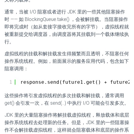
通常，当被 I/O 阻塞或者进行 JDK 里的一些其他阻塞操作
时 —— 如 BlockingQueue.take() ，会被解挂载。当阻塞操作
即将完成时（如从套接字接收完所有的字节），虚拟线程就
被重新提交给调度器，由调度器将其挂载到一个载体继续执
行。
虚拟线程的挂载和解挂载发生得频繁而且透明，不阻塞任何
操作系统线程。例如，前面展示的服务应用代码，包含如下
阻塞调用：
1
response.send(future1.get() + future2.
这些操作将引发虚拟线程的多次挂载和解挂载，通常调用
get() 会引发一次，在 send(…) 中执行 I/O 可能会引发多次。
JDK 里的大量阻塞操作将解挂载虚拟线程，释放载体和底层
操作系统线程去处理新的任务。但是，JDK 里的一些阻塞操
作不会解挂载虚拟线程，这样就会阻塞载体和底层的操作系