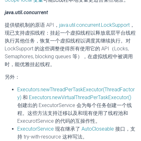
java.util.concurrent
提供锁机制的原语 API，
java.util.concurrent.LockSupport
，
现已支持虚拟线程：挂起一个虚拟线程以释放底层平台线程
执行其他任务，恢复一个虚拟线程以调度其继续执行。对
LockSupport 的这些调整使得所有使用它的 API（Locks,
Semaphores, blocking queues 等），在虚拟线程中被调用
时，能优雅挂起线程。
另外：
Executors.newThreadPerTaskExecutor(ThreadFactor
y)
和
Executors.newVirtualThreadPerTaskExecutor()
创建出的 ExecutorService 会为每个任务创建一个线
程。这些方法支持迁移以及和现有使用了线程池和
ExecurotService 的代码的互操作性。
ExecutorService
现在继承了
AutoCloseable
接口，支
持 try-with-resource 这种写法。