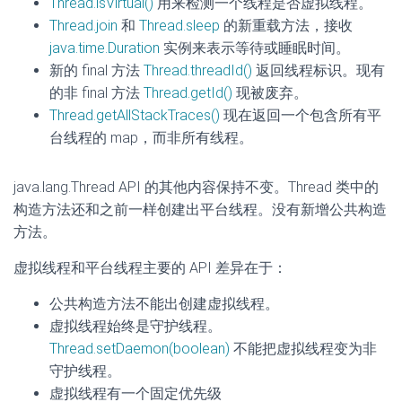
Thread.isVirtual()
用来检测一个线程是否虚拟线程。
Thread.join
和
Thread.sleep
的新重载方法，接收
java.time.Duration
实例来表示等待或睡眠时间。
新的 final 方法
Thread.threadId()
返回线程标识。现有
的非 final 方法
Thread.getId()
现被废弃。
Thread.getAllStackTraces()
现在返回一个包含所有平
台线程的 map，而非所有线程。
java.lang.Thread API 的其他内容保持不变。Thread 类中的
构造方法还和之前一样创建出平台线程。没有新增公共构造
方法。
虚拟线程和平台线程主要的 API 差异在于：
公共构造方法不能出创建虚拟线程。
虚拟线程始终是守护线程。
Thread.setDaemon(boolean)
不能把虚拟线程变为非
守护线程。
虚拟线程有一个固定优先级