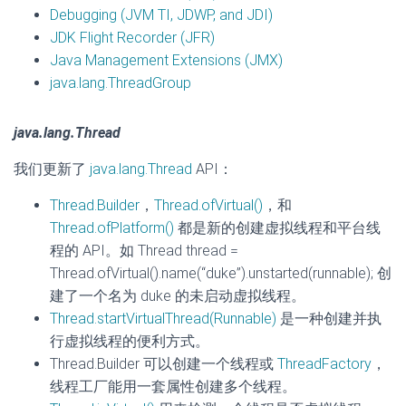
Debugging (JVM TI, JDWP, and JDI)
JDK Flight Recorder (JFR)
Java Management Extensions (JMX)
java.lang.ThreadGroup
java.lang.Thread
我们更新了
java.lang.Thread
API：
Thread.Builder
，
Thread.ofVirtual()
，和
Thread.ofPlatform()
都是新的创建虚拟线程和平台线
程的 API。如 Thread thread =
Thread.ofVirtual().name(“duke”).unstarted(runnable); 创
建了一个名为 duke 的未启动虚拟线程。
Thread.startVirtualThread(Runnable)
是一种创建并执
行虚拟线程的便利方式。
Thread.Builder 可以创建一个线程或
ThreadFactory
，
线程工厂能用一套属性创建多个线程。