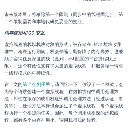
未来版本里，将移除第一个限制（同步中的线程固定）。第
二个限制需要和本地代码更妥善的交互。
内存使用和 GC 交互
虚拟线程的栈以栈块对象的形式，被存储在 Java 垃圾收集
堆中。程序运行期间，栈会伸缩，既保障了内存高效，也兼
顾了容纳任意深度的栈（直到 JVM 配置的平台线程栈上
限）。这个有效性支撑了大量的虚拟线程，和服务端一请求
一线程模式的可持续性。
在上文的
第 2 个例子
里，请回忆一下，假设了一个框架，会
为每个请求创建一个虚拟线程，在虚拟线程中调用处理方
法；即使在很深的调用栈底部调用处理方法（经过认证、事
务等），处理方法本身也会派生多个虚拟线程，每个虚拟线
程执行一个很短的任务。因此，每个调用栈很深的虚拟线
程，都有多个内存占用小、调用栈很浅的线程。