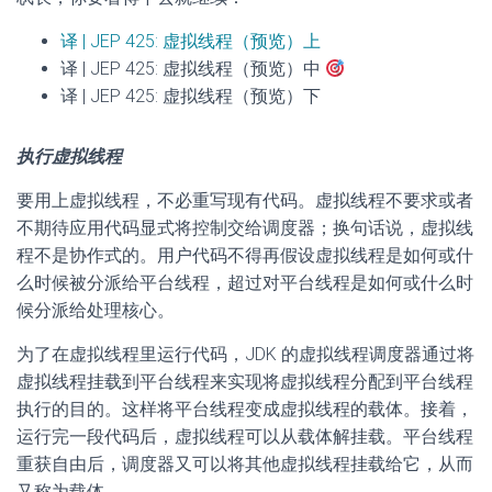
译 | JEP 425: 虚拟线程（预览）上
译 | JEP 425: 虚拟线程（预览）中
译 | JEP 425: 虚拟线程（预览）下
执行虚拟线程
要用上虚拟线程，不必重写现有代码。虚拟线程不要求或者
不期待应用代码显式将控制交给调度器；换句话说，虚拟线
程不是协作式的。用户代码不得再假设虚拟线程是如何或什
么时候被分派给平台线程，超过对平台线程是如何或什么时
候分派给处理核心。
为了在虚拟线程里运行代码，JDK 的虚拟线程调度器通过将
虚拟线程挂载到平台线程来实现将虚拟线程分配到平台线程
执行的目的。这样将平台线程变成虚拟线程的载体。接着，
运行完一段代码后，虚拟线程可以从载体解挂载。平台线程
重获自由后，调度器又可以将其他虚拟线程挂载给它，从而
又称为载体。