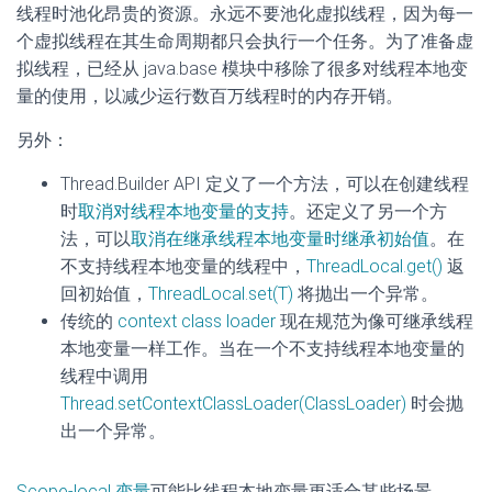
线程时池化昂贵的资源。永远不要池化虚拟线程，因为每一
个虚拟线程在其生命周期都只会执行一个任务。为了准备虚
拟线程，已经从 java.base 模块中移除了很多对线程本地变
量的使用，以减少运行数百万线程时的内存开销。
另外：
Thread.Builder API 定义了一个方法，可以在创建线程
时
取消对线程本地变量的支持
。还定义了另一个方
法，可以
取消在继承线程本地变量时继承初始值
。在
不支持线程本地变量的线程中，
ThreadLocal.get()
返
回初始值，
ThreadLocal.set(T)
将抛出一个异常。
传统的
context class loader
现在规范为像可继承线程
本地变量一样工作。当在一个不支持线程本地变量的
线程中调用
Thread.setContextClassLoader(ClassLoader)
时会抛
出一个异常。
Scope-local 变量
可能比线程本地变量更适合某些场景。