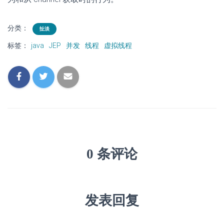
分类：
扯淡
标签：
java
JEP
并发
线程
虚拟线程
0 条评论
发表回复