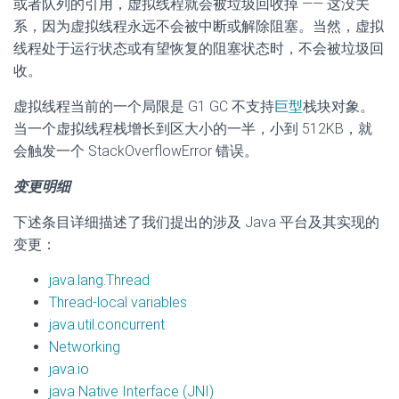
或者队列的引用，虚拟线程就会被垃圾回收掉 —— 这没关
系，因为虚拟线程永远不会被中断或解除阻塞。当然，虚拟
线程处于运行状态或有望恢复的阻塞状态时，不会被垃圾回
收。
虚拟线程当前的一个局限是 G1 GC 不支持
巨型
栈块对象。
当一个虚拟线程栈增长到区大小的一半，小到 512KB，就
会触发一个 StackOverflowError 错误。
变更明细
下述条目详细描述了我们提出的涉及 Java 平台及其实现的
变更：
java.lang.Thread
Thread-local variables
java.util.concurrent
Networking
java.io
java Native Interface (JNI)