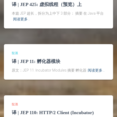
译 | JEP 425: 虚拟线程（预览）上
本篇 JEP 超长，拆分为上中下 3 部分： 摘要 在 Java 平台
阅读更多…
扯淡
译 | JEP 11: 孵化器模块
原文：JEP 11: Incubator Modules 摘要 孵化器
阅读更多…
扯淡
译 | JEP 110: HTTP/2 Client (Incubator)