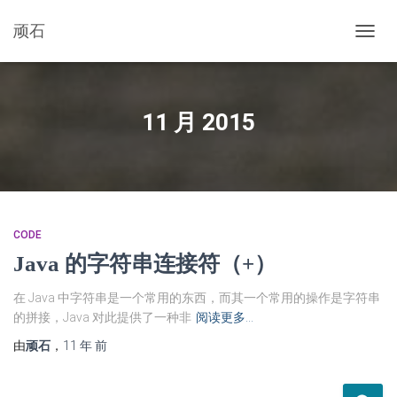
顽石
切
换
导
航
11 月 2015
CODE
Java 的字符串连接符（+）
在 Java 中字符串是一个常用的东西，而其一个常用的操作是字符串
的拼接，Java 对此提供了一种非
阅读更多…
由
顽石
，
11 年
前