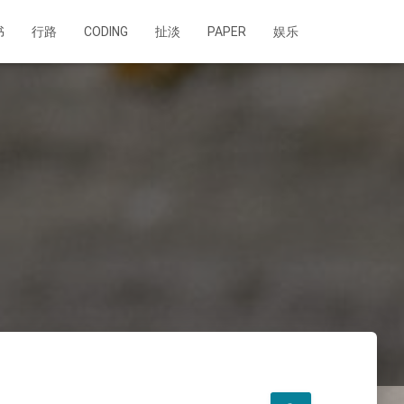
书
行路
CODING
扯淡
PAPER
娱乐