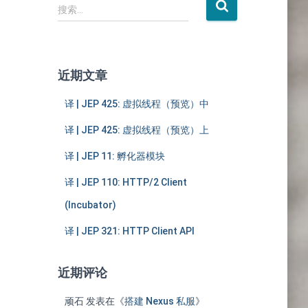
搜
搜索…
索
：
近期文章
译 | JEP 425: 虚拟线程（预览）中
译 | JEP 425: 虚拟线程（预览）上
译 | JEP 11: 孵化器模块
译 | JEP 110: HTTP/2 Client
(Incubator)
译 | JEP 321: HTTP Client API
近期评论
顽石
发表在《
搭建 Nexus 私服
》