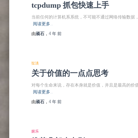
tcpdump 抓包快速上手
当前任何的计算机系系统，不可能不通过网络传输数据
阅读更多…
由
顽石
，
4 年
前
扯淡
关于价值的一点点思考
对每个生命来说，存在本身就是价值，并且是最高的价值
阅读更多…
由
顽石
，
4 年
前
娱乐