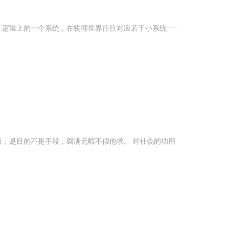
，逻辑上的一个系统，在物理世界往往对应若干小系统——
，是目的不是手段，圆满无暇不假他求。 对社会的功用