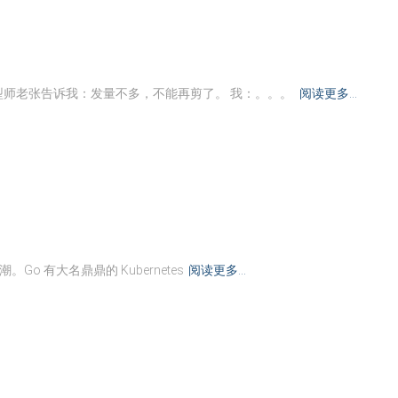
师老张告诉我：发量不多，不能再剪了。 我：。。。
阅读更多…
o 有大名鼎鼎的 Kubernetes
阅读更多…