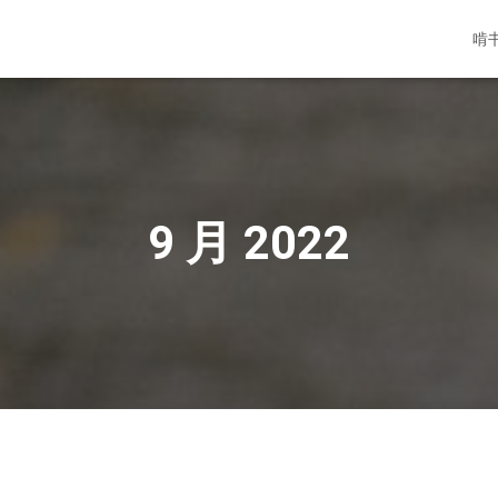
啃
9 月 2022