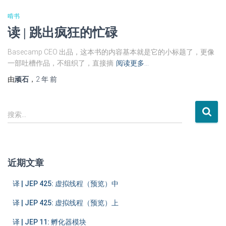
啃书
读 | 跳出疯狂的忙碌
Basecamp CEO 出品，这本书的内容基本就是它的小标题了，更像
一部吐槽作品，不组织了，直接摘
阅读更多…
由
顽石
，
2 年
前
搜
搜索…
索
：
近期文章
译 | JEP 425: 虚拟线程（预览）中
译 | JEP 425: 虚拟线程（预览）上
译 | JEP 11: 孵化器模块